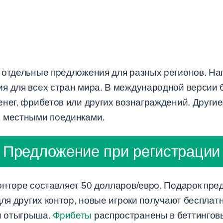
 отдельные предложения для разных регионов. Н
я для всех стран мира. В международной версии
енег, фрибетов или других вознаграждений. Други
и местными поединками.
Предложение при регистрации
онторе составляет 50 долларов/евро. Подарок пре
для других контор, новые игроки получают бесплатн
и отыгрыша.
Фрибеты
распространены в беттингов