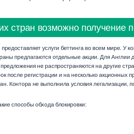
их стран возможно получение 
предоставляет услуги беттинга во всем мире. У к
траны предлагаются отдельные акции. Для Англии
 предложения не распространяются на другие стр
ок после регистрации и на несколько акционных п
ан. Контора не выполнила условия легализации, 
акие способы обхода блокировки: