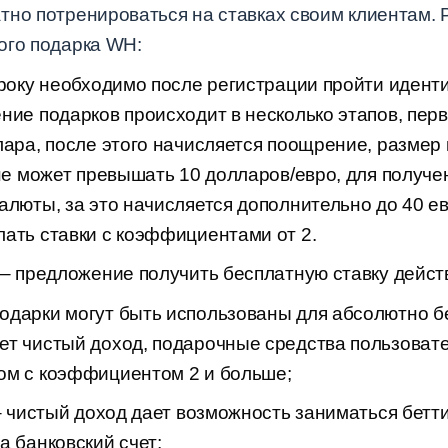
тно потренироваться на ставках своим клиентам.
ого подарка WH:
гроку необходимо после регистрации пройти идент
ние подарков происходит в несколько этапов, пер
лара, после этого начисляется поощрение, размер 
 не может превышать 10 долларов/евро, для получе
алюты, за это начисляется дополнительно до 40 ев
ать ставки с коэффициентами от 2.
 – предложение получить бесплатную ставку дейст
одарки могут быть использованы для абсолютно бе
ет чистый доход, подарочные средства пользоват
ом с коэффициентом 2 и больше;
 – чистый доход дает возможность заниматься бетт
а банковский счет;