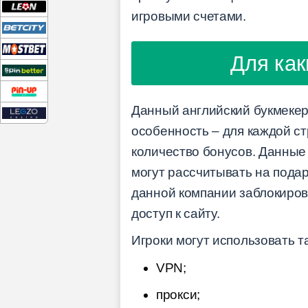
игровыми счетами.
Для как
Данный английский букмекер 
особенность – для каждой с
количество бонусов. Данные
могут рассчитывать на подар
данной компании заблокиров
доступ к сайту.
Игроки могут использовать т
VPN;
прокси;