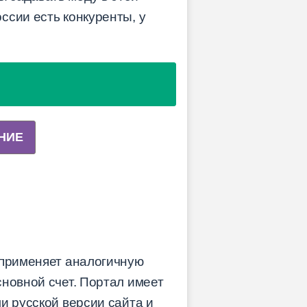
ссии есть конкуренты, у
НИЕ
:
;
применяет аналогичную
сновной счет. Портал имеет
и русской версии сайта и