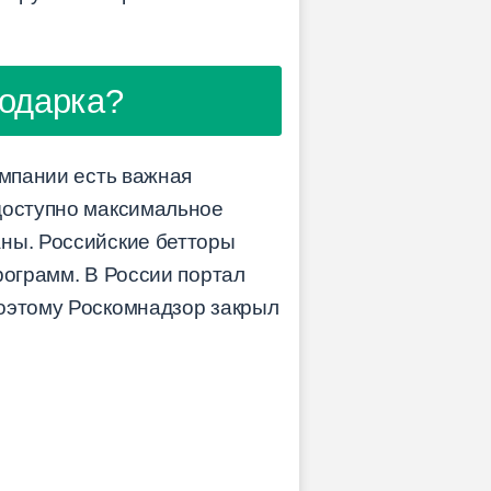
подарка?
омпании есть важная
 доступно максимальное
аны. Российские бетторы
рограмм. В России портал
поэтому Роскомнадзор закрыл