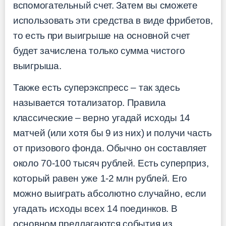
вспомогательный счет. Затем вы сможете
использовать эти средства в виде фрибетов,
то есть при выигрыше на основной счет
будет зачислена только сумма чистого
выигрыша.
Также есть суперэкспресс – так здесь
называется тотализатор. Правила
классические – верно угадай исходы 14
матчей (или хотя бы 9 из них) и получи часть
от призового фонда. Обычно он составляет
около 70-100 тысяч рублей. Есть суперприз,
который равен уже 1-2 млн рублей. Его
можно выиграть абсолютно случайно, если
угадать исходы всех 14 поединков. В
основном предлагаются события из