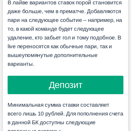
В лайве вариантов ставок порой становится
даже больше, чем в прематче. Добавляются
пари на следующее событие – например, на
то, в какой команде будет следующее
удаление, кто забьет гол и тому подобное. В
live переносятся как обычные пари, так и
вышеупомянутые дополнительные
варианты.
Депозит
Минимальная сумма ставки составляет
всего лишь 10 рублей. Для пополнения счета
в данной БК доступны следующие