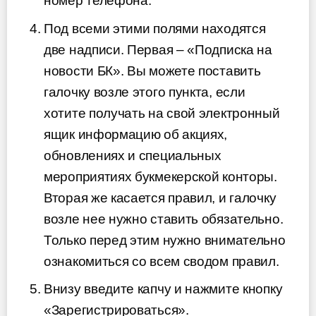
номер телефона.
Под всеми этими полями находятся
две надписи. Первая – «Подписка на
новости БК». Вы можете поставить
галочку возле этого пункта, если
хотите получать на свой электронный
ящик информацию об акциях,
обновлениях и специальных
мероприятиях букмекерской конторы.
Вторая же касается правил, и галочку
возле нее нужно ставить обязательно.
Только перед этим нужно внимательно
ознакомиться со всем сводом правил.
Внизу введите капчу и нажмите кнопку
«Зарегистрироваться».