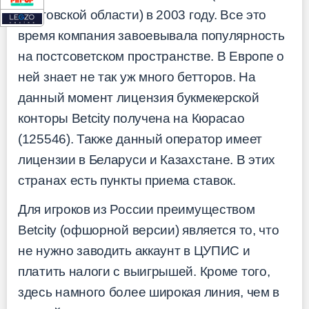
Ростовской области) в 2003 году. Все это
время компания завоевывала популярность
на постсоветском пространстве. В Европе о
ней знает не так уж много бетторов. На
данный момент лицензия букмекерской
конторы Betcity получена на Кюрасао
(125546). Также данный оператор имеет
лицензии в Беларуси и Казахстане. В этих
странах есть пункты приема ставок.
Для игроков из России преимуществом
Betcity (офшорной версии) является то, что
не нужно заводить аккаунт в ЦУПИС и
платить налоги с выигрышей. Кроме того,
здесь намного более широкая линия, чем в