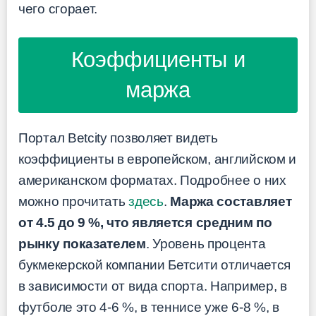
чего сгорает.
Коэффициенты и
маржа
Портал Betcity позволяет видеть
коэффициенты в европейском, английском и
американском форматах. Подробнее о них
можно прочитать
здесь
.
Маржа составляет
от 4.5 до 9 %, что является средним по
рынку показателем
. Уровень процента
букмекерской компании Бетсити отличается
в зависимости от вида спорта. Например, в
футболе это 4-6 %, в теннисе уже 6-8 %, в