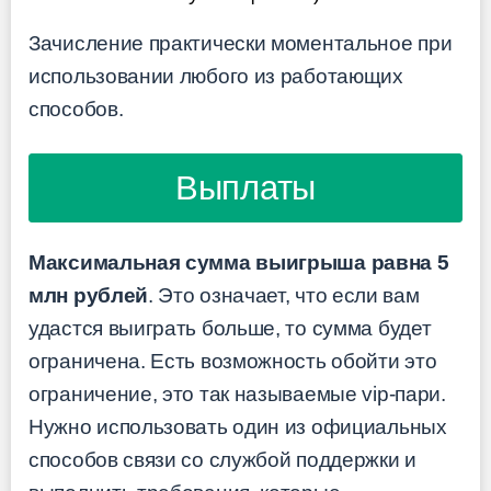
Зачисление практически моментальное при
использовании любого из работающих
способов.
Выплаты
Максимальная сумма выигрыша равна 5
млн рублей
. Это означает, что если вам
удастся выиграть больше, то сумма будет
ограничена. Есть возможность обойти это
ограничение, это так называемые vip-пари.
Нужно использовать один из официальных
способов связи со службой поддержки и