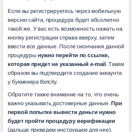
Если вы регистрируетесь через мобильную
версию сайта, процедура будет абсолютно
такой же. У вас есть возможность нажать на
кнопку регистрации справа вверху, затем
ввести все данные. После окончания данной
процедуры
нужно перейти по ссылке,
которая придет на указанный e-mail
. Таким
образом вы подтвердите создание аккаунта
у букмекера Betcity.
Обратите также внимание на то, что очень
важно указывать достоверные данные.
При
первой попытке вывести деньги нужно
будет пройти процедуру верификации
(дальше приведем инструкцию для нее).