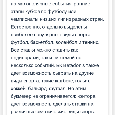
на малополярные события: ранние
этапы кубков по футболу или
чемпионаты низших лиг из разных стран.
Естественно, отдельно выделены
наиболее популярные виды спорта:
футбол, баскетбол, волейбол и теннис.
Все ставки можно ставить как
ординарами, так и системой на
несколько событий. БК Betadonis также
дает возможность сыграть на другие
виды спорта, такие как бокс, гольф,
хоккей, бильярд, футзал. Но этим
букмекер не ограничивается: контора
дает возможность сделать ставки на
различные экзотические виды спорта: