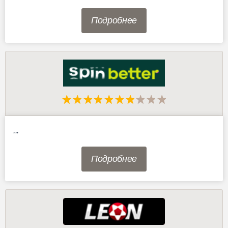
Подробнее
...
Подробнее