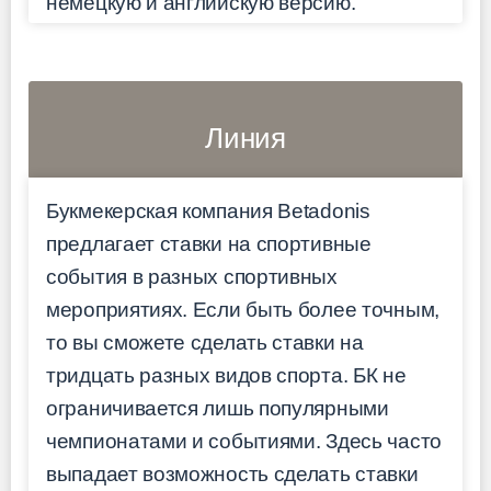
немецкую и английскую версию.
Линия
Букмекерская компания Betadonis
предлагает ставки на спортивные
события в разных спортивных
мероприятиях. Если быть более точным,
то вы сможете сделать ставки на
тридцать разных видов спорта. БК не
ограничивается лишь популярными
чемпионатами и событиями. Здесь часто
выпадает возможность сделать ставки