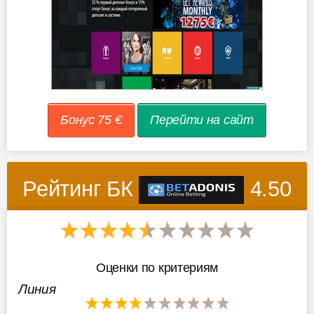
Бонус 75 €
Перейти на сайт
Рейтинг БК
4.50
Оценки по критериям
Линия