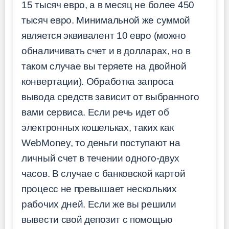
15 тысяч евро, а в месяц не более 450
тысяч евро. Минимальной же суммой
является эквивалент 10 евро (можно
обналичивать счет и в долларах, но в
таком случае вы теряете на двойной
конвертации). Обработка запроса
вывода средств зависит от выбранного
вами сервиса. Если речь идет об
электронных кошельках, таких как
WebMoney, то деньги поступают на
личный счет в течении одного-двух
часов. В случае с банковской картой
процесс не превышает нескольких
рабочих дней. Если же вы решили
вывести свой депозит с помощью