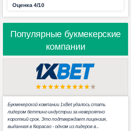
Оценка 4/10
Популярные букмекерские
компании
Букмекерской компании 1xBet удалось стать
лидером беттинг-индустрии за невероятно
короткий срок. Это подтверждает лицензия,
выданная в Кюрасао - одном из лидеров в...