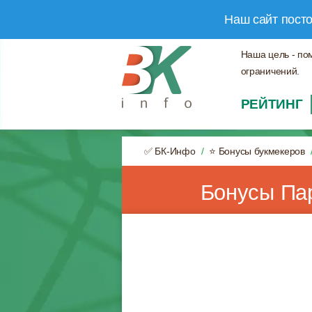
Наш сайт пост
Наша цель - по
ограничений.
РЕЙТИНГ
✅ БК-Инфо
⭐ Бонусы букмекеров
Бонусы Пар