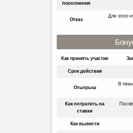
пополнения
Для этого 
Отказ
Бону
Как принять участие
За
Срок действия
В тече
Отыгрыш
Как потратить на
После
ставки
Как вывести