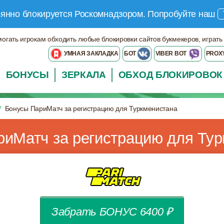
оянно блокируется Роскомнадзором.
Попробуйте наш
могать игрокам обходить любые блокировки сайтов букмекеров, играть
УМНАЯ ЗАКЛАДКА
БОТ
VIBER BOT
PROX
БОНУСЫ
ЗЕРКАЛА
ОБХОД БЛОКИРОВОК
Бонусы ПариМатч за регистрацию для Туркменистана
иМатч за регистрацию для Ту
Забрать БОНУС 6400 ₽