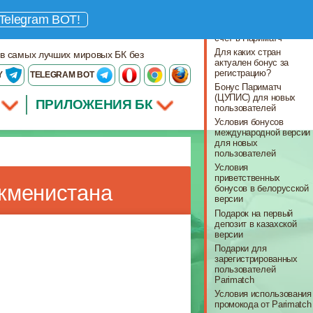
Что важно знать
Telegram BOT!
Что такое бонусный
счет в Париматч
Для каких стран
 в самых лучших мировых БК без
актуален бонус за
регистрацию?
Y
TELEGRAM BOT
Бонус Париматч
(ЦУПИС) для новых
ПРИЛОЖЕНИЯ БК
пользователей
Условия бонусов
международной версии
для новых
пользователей
Условия
приветственных
ркменистана
бонусов в белорусской
версии
Подарок на первый
депозит в казахской
версии
Подарки для
зарегистрированных
пользователей
Parimatch
Условия использования
промокода от Parimatch