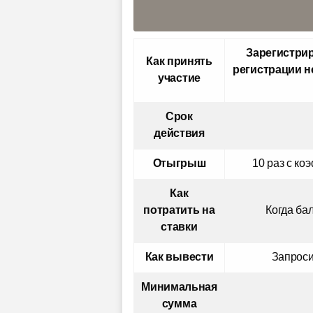
Зарегистрир
Как принять
регистрации н
участие
Срок
действия
Отыгрыш
10 раз с ко
Как
потратить на
Когда ба
ставки
Как вывести
Запроси
Минимальная
сумма