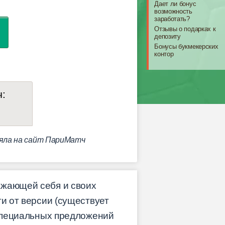
Дает ли бонус
возможность
заработать?
Отзывы о подарках к
депозиту
Бонусы букмекерских
контор
:
ляла на сайт ПариМатч
ажающей себя и своих
ти от версии (существует
 специальных предложений