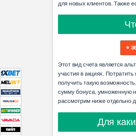
для новых клиентов. Также е
Чт
⭐ З
Этот вид счета является аль
участия в акциях. Потратить
получить такую возможность
сумму бонуса, умноженную на
рассмотрим ниже отдельно д
Для каки