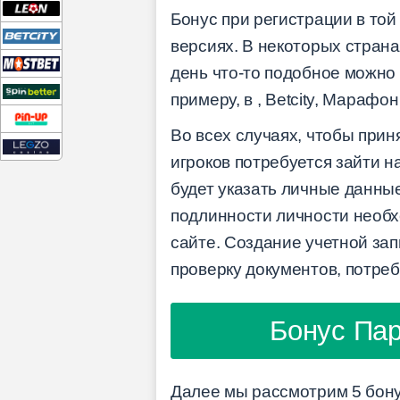
Бонус при регистрации в той
версиях. В некоторых стран
день что-то подобное можно 
примеру, в
, Betcity, Марафо
Во всех случаях, чтобы прин
игроков потребуется зайти н
будет указать личные данные
подлинности личности необх
сайте. Создание учетной зап
проверку документов, потреб
Бонус Пар
Далее мы рассмотрим 5 бону