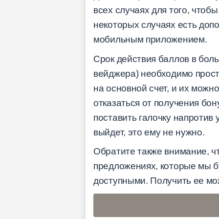
всех случаях для того, чтоб
некоторых случаях есть допо
мобильным приложением.
Срок действия баллов в бол
вейджера) необходимо проста
на основной счет, и их можн
отказаться от получения бон
поставить галочку напротив у
выйдет, это ему не нужно.
Обратите также внимание, чт
предложениях, которые мы б
доступными. Получить ее мо