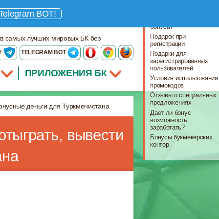
Что важно знать
Telegram BOT!
Что такое баланс для
бонуса?
Подарок при
 в самых лучших мировых БК без
регистрации
Y
TELEGRAM BOT
Подарки для
зарегистрированных
пользователей
ПРИЛОЖЕНИЯ БК
Условия использования
промокодов
Отзывы о специальных
предложениях
 бонусные деньги для Туркменистана
Дает ли бонус
возможность
заработать?
отыграть, вывести
Бонусы букмекерских
контор
ана