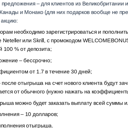
х предложения – для клиентов из Великобритании 
 Канады и Монако (для них подарков вообще не пр
 акцию:
тторам необходимо зарегистрироваться и пополнит
 Neteller или Skrill, с промокодом WELCOMEBONU
 100 % от депозита;
ожение – бессрочно;
фициентом от 1.7 в течение 30 дней;
 – после отыгрыша на счет нового клиента будут за
ается от обычного (нужно нажать на коэффициенты 
грыша можно будет заказать выплату всей суммы и
лнения – 10 долларов;
выполнения отыгрыша.