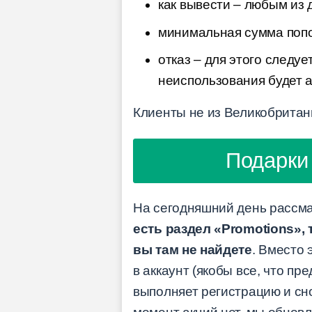
как вывести – любым из 
минимальная сумма попо
отказ – для этого следу
неиспользования будет 
Клиенты не из Великобрита
Подарки
На сегодняшний день рассма
есть раздел «Promotions»,
вы там не найдете
. Вместо 
в аккаунт (якобы все, что п
выполняет регистрацию и сн