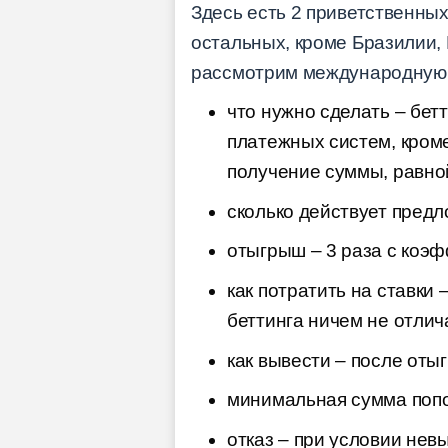
Здесь есть 2 приветственны
остальных, кроме Бразилии,
рассмотрим международную
что нужно сделать – бе
платежных систем, кроме
получение суммы, равной
сколько действует предл
отыгрыш – 3 раза с коэф
как потратить на ставки
беттинга ничем не отлич
как вывести – после оты
минимальная сумма попо
отказ – при условии не