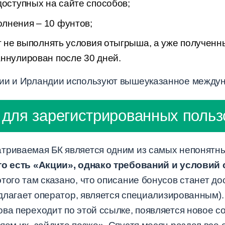
доступных на сайте способов;
лнения – 10 фунтов;
ет не выполнять условия отыгрыша, а уже полученн
аннулирован после 30 дней.
нии и Ирландии используют вышеуказанное между
 для зарегистрированных польз
триваемая БК является одним из самых непонятн
 то есть «Акции», однако требований и услови
этого там сказано, что описание бонусов станет д
редлагает оператор, является специализированным).
ова переходит по этой ссылке, появляется новое 