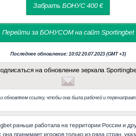
Забрать БОНУС 400 €
Перейти за БОНУСОМ на сайт Sportingbet
Последнее обновление: 10:02 20.07.2023 (GMT +3)
одписаться на обновление зеркала Sportingbe
 обновляем ссылку, чтобы она была рабочей и перенаправля
ngbet раньше работала на территории России и дру
 она принимает игроков только из ряда стран, ука