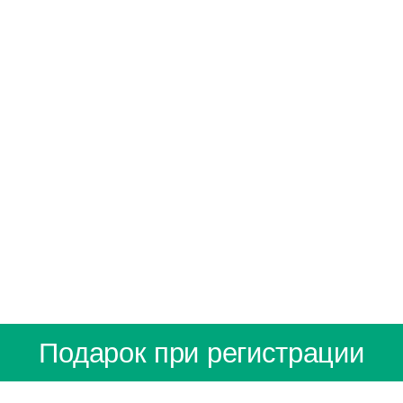
Подарок при регистрации