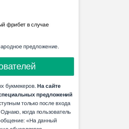
ый фрибет в случае
народное предложение.
ователей
ых букмекеров.
На сайте
й специальных предложений
оступным только после входа
 Однако, когда пользователь
сообщение: «На данный