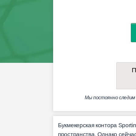
П
Мы постоянно следим и
Букмекерская контора Sporti
пространства. Однако сейчас