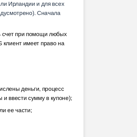
или Ирландии и для всех
едусмотрено). Сначала
ь счет при помощи любых
S клиент имеет право на
числены деньги, процесс
и ввести сумму в купоне);
ли ее части;