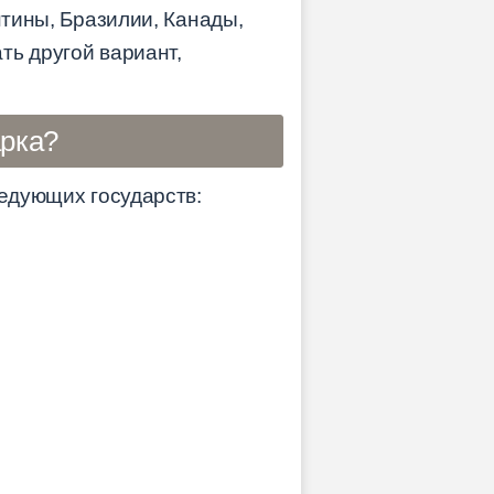
нтины, Бразилии, Канады,
ть другой вариант,
арка?
ледующих государств: