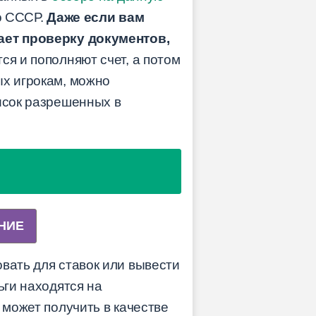
го СССР.
Даже если вам
вает проверку документов,
ся и пополняют счет, а потом
ых игрокам, можно
исок разрешенных в
НИЕ
вать для ставок или вывести
ьги находятся на
 может получить в качестве