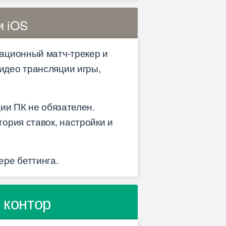
и iOS
ационный матч-трекер и
идео трансляции игры,
ии ПК не обязателен.
ория ставок, настройки и
ре беттинга.
 контор