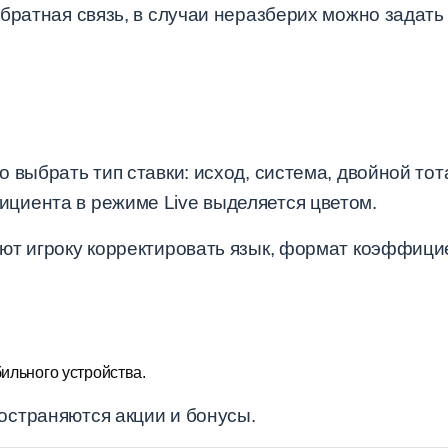
братная связь, в случаи неразберих можно задать 
 выбрать тип ставки: исход, система, двойной тота
циента в режиме Live выделяется цветом.
ют игроку корректировать язык, формат коэффици
бильного устройства.
страняются акции и бонусы.