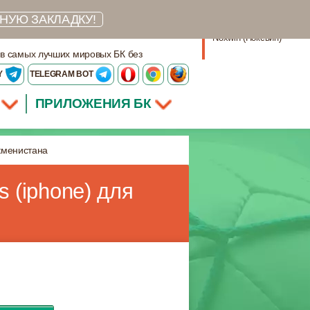
Что важно знать
НУЮ ЗАКЛАДКУ!
Пару слов о букмекере
Noxwin (Ноксвин)
 в самых лучших мировых БК без
Y
TELEGRAM BOT
ПРИЛОЖЕНИЯ БК
ркменистана
s (iphone) для