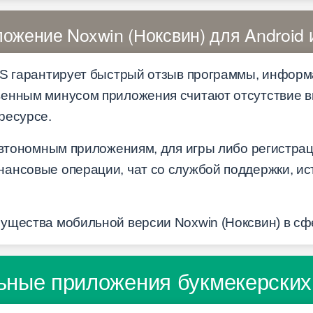
ожение Noxwin (Ноксвин) для Android 
OS гарантирует быстрый отзыв программы, информ
енным минусом приложения считают отсутствие в
ресурсе.
автономным приложениям, для игры либо регистрац
ансовые операции, чат со службой поддержки, ист
ущества мобильной версии Noxwin (Ноксвин) в сфе
ные приложения букмекерских