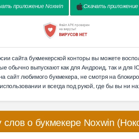
чать приложение Noxwin
Скачать приложение
сии сайта букмекерской конторы вы можете восп
е обычно выпускают как для Андроид, так и для I
на сайт любимого букмекера, не смотря на блоки
использовании и всегда под рукой, где бы вы ни н
 слов о букмекере Noxwin (Нок