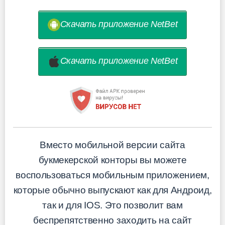
Скачать приложение NetBet
Скачать приложение NetBet
Вместо мобильной версии сайта
букмекерской конторы вы можете
воспользоваться мобильным приложением,
которые обычно выпускают как для Андроид,
так и для IOS. Это позволит вам
беспрепятственно заходить на сайт