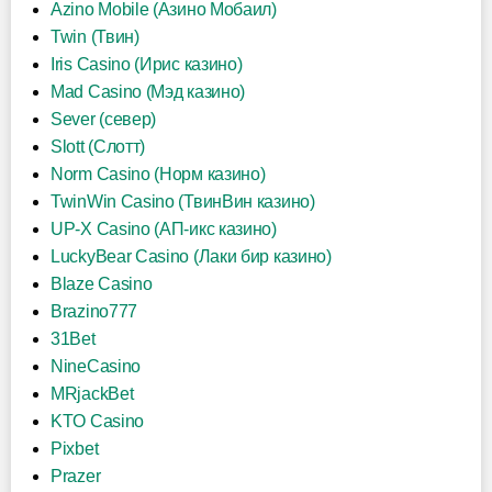
Azino Mobile (Азино Мобаил)
Twin (Твин)
Iris Casino (Ирис казино)
Mad Casino (Мэд казино)
Sever (север)
Slott (Слотт)
Norm Casino (Норм казино)
TwinWin Casino (ТвинВин казино)
UP-X Casino (АП-икс казино)
LuckyBear Casino (Лаки бир казино)
Blaze Casino
Brazino777
31Bet
NineCasino
MRjackBet
KTO Casino
Pixbet
Prazer