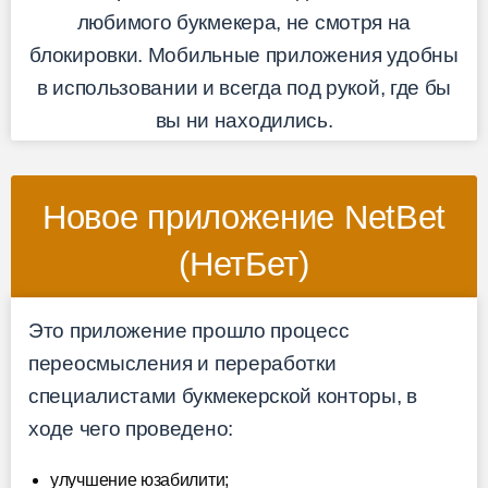
любимого букмекера, не смотря на
блокировки. Мобильные приложения удобны
в использовании и всегда под рукой, где бы
вы ни находились.
Новое приложение NetBet
(НетБет)
Это приложение прошло процесс
переосмысления и переработки
специалистами букмекерской конторы, в
ходе чего проведено:
улучшение юзабилити;