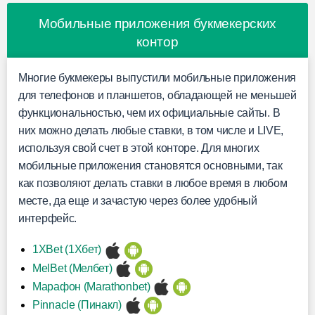
Мобильные приложения букмекерских
контор
Многие букмекеры выпустили мобильные приложения
для телефонов и планшетов, обладающей не меньшей
функциональностью, чем их официальные сайты. В
них можно делать любые ставки, в том числе и LIVE,
используя свой счет в этой конторе. Для многих
мобильные приложения становятся основными, так
как позволяют делать ставки в любое время в любом
месте, да еще и зачастую через более удобный
интерфейс.
1XBet (1Хбет)
MelBet (Мелбет)
Марафон (Marathonbet)
Pinnacle (Пинакл)