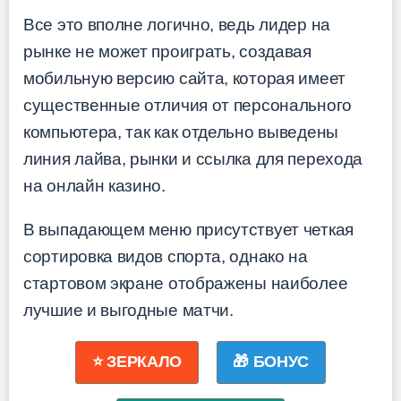
Все это вполне логично, ведь лидер на
рынке не может проиграть, создавая
мобильную версию сайта, которая имеет
существенные отличия от персонального
компьютера, так как отдельно выведены
линия лайва, рынки и ссылка для перехода
на онлайн казино.
В выпадающем меню присутствует четкая
сортировка видов спорта, однако на
стартовом экране отображены наиболее
лучшие и выгодные матчи.
⭐ ЗЕРКАЛО
🎁 БОНУС