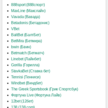
888sport (888спорт)
MaxLine (Макслайн)
Vavada (Вавада)
Betadonis (Бетадонис)
VBet
BaltBet (БалтБет)
BetMira (Бетмира)
bwin (Бвин)
Betmatch (Бетматч)
Linebet (Лайнбет)
Gorilla (Горилла)
StavkaBet (Ставка бет)
Tennisi (Тенниси)
Windbet (Виндбет)
The Greek Sportsbook (Грик Спортсбук)
Фортуна Live (Фортуна Лайв)
12bet (12бет)
138 (138.com)