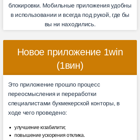
блокировки. Мобильные приложения удобны
в использовании и всегда под рукой, где бы
вы ни находились.
Новое приложение 1win
(1вин)
Это приложение прошло процесс
переосмысления и переработки
специалистами букмекерской конторы, в
ходе чего проведено:
улучшение юзабилити;
повышение ускорения отклика.