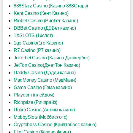
888Starz Casino (Казино 888Старз)
Kent Casino (Кент Казино)
Riobet Casino (Риобет Казино)
DBBet Casino (ДББет казино)
1XSLOTS (1хслот)
1go Casino(1го Казино)
R7 Casino (Р7 казино)
Jokerbet Casino (Казино Джокербет)
JetTon Casino(ДжетТон Казино)
Daddy Casino (Дадди казино)
MadMoney Casino (МэдМани)
Gama Casino (Гама казино)
Playdom (плейдом)
Richprize (Ричпрайз)
Unlim Casino (Анлим казино)
MobbySlots (Моббислотс)
Cryptoboss Casino (Криптобосс казино)
Flint Casino (Казино Флинт)