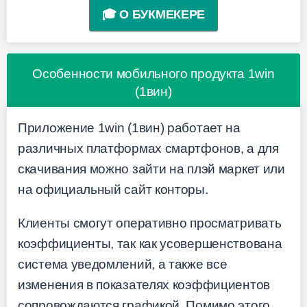
🎓 О БУКМЕКЕРЕ
Особенности мобильного продукта 1win
(1вин)
Приложение 1win (1вин) работает на
различных платформах смартфонов, а для
скачивания можно зайти на плэй маркет или
на официальный сайт конторы.
Клиенты смогут оперативно просматривать
коэффициенты, так как усовершенствована
система уведомлений, а также все
изменения в показателях коэффициентов
сопровождаются графикой. Помимо этого