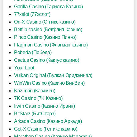
Garilla Casino (Гарилла Казино)
77xslot (77хслот)
On-X Casino (Он икс казино)
Betflip casino (Бетфлип Казино)
Pinco Casino (Казино Пинко)
Flagman Casino (Флагман казино)
Pobeda (Победа)
Cactus Casino (Кактус казино)
Your Loot
Vulkan Original (Вулкан Ориджинал)
WinWin Casino (Казино ВинВин)
Kaziman (Казимен)
7K Casino (7K Казино)
Irwin Casino (Казино Ирвин)
BitStarz (БитСтарз)
Arkada Casino (Казино Аркада)
Get-X Casino (Гет икс казино)
Marathon Casino (Казино Марафон)