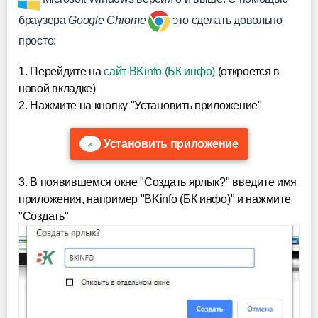
браузера
Google Chrome
это сделать довольно
просто:
1. Перейдите на
сайт BKinfo (БК инфо)
(откроется в
новой вкладке)
2. Нажмите на кнопку "Установить приложение"
Установить приложение
3. В появившемся окне "Создать ярлык?" введите имя
приложения, например "BKinfo (БК инфо)" и нажмите
"Создать"