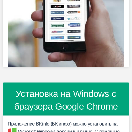
Установка на Windows с
браузера Google Chrome
Приложение BKinfo (БК инфо) можно установить на
Microsoft Windows версии 8 и выше. С помощью