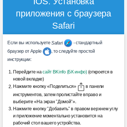
IOS. Установка
приложения с браузера
Safari
Если вы используете
Safari
- стандартный
браузер от Apple
, то следуйте простой
инструкции:
Перейдите на
сайт BKinfo (БК инфо)
(откроется в
новой вкладке)
Нажмите кнопку «Поделиться»
в панели
инструментов, затем пролистайте вправо и
выберите «На экран "Домой"».
Нажмите кнопку "Добавить" в правом верхнем углу
и приложение моментально установится на
рабочий стол вашего устройства.