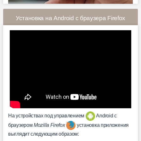
Установка на Android с браузера Firefox
На устройствах под управлением
Android c
браузером
Mozilla Firefox
установка приложения
выглядит следующим образом: