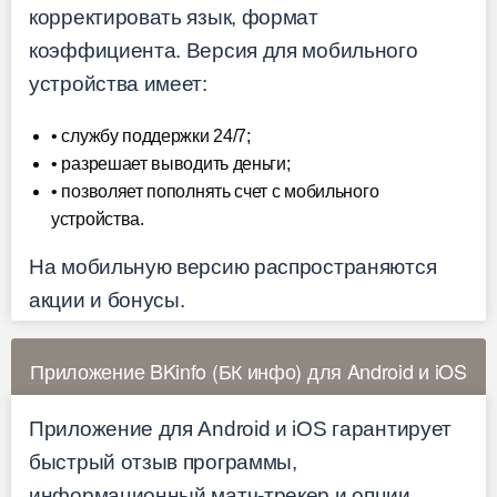
корректировать язык, формат
коэффициента. Версия для мобильного
устройства имеет:
• службу поддержки 24/7;
• разрешает выводить деньги;
• позволяет пополнять счет с мобильного
устройства.
На мобильную версию распространяются
акции и бонусы.
Приложение BKinfo (БК инфо) для Android и iOS
Приложение для Android и iOS гарантирует
быстрый отзыв программы,
информационный матч-трекер и опции