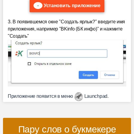
Установить приложение
3. В появившемся окне "Создать ярлык?" введите имя
приложения, например "BKinfo (БК инфо)" и нажмите
"Создать"
Приложение появится в меню
Launchpad.
Пару слов о букмекере