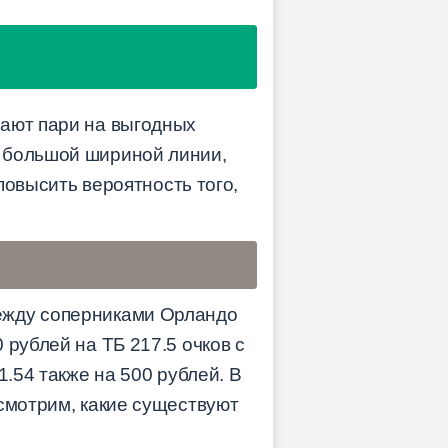
чают пари на выгодных
я большой шириной линии,
 повысить вероятность того,
ежду соперниками Орландо
 рублей на ТБ 217.5 очков с
1.54 также на 500 рублей. В
ссмотрим, какие существуют