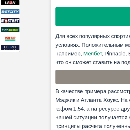
Для всех популярных спорти
условиях. Положительным мо
например,
Мелбет
, Pinnacle
что он сможет ставить на п
В качестве примера рассмо
Мэджик и Атланта Хоукс. На 
кэфом 1.54, а на ресурсе др
нашей ситуации получается 
принципы расчета полученны