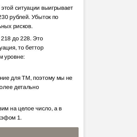
 этой ситуации выигрывает
30 рублей. Убыток по
ьных рисков.
218 до 228. Это
уация, то беттор
м уровне:
ние для ТМ, поэтому мы не
более детально
им на целое число, а в
кэфом 1.