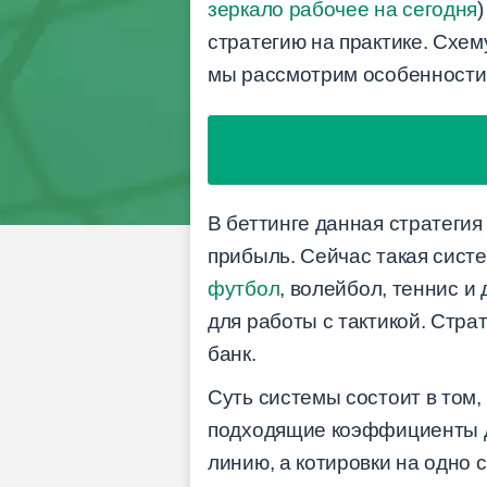
зеркало рабочее на сегодня
стратегию на практике. Схем
мы рассмотрим особенности 
В беттинге данная стратеги
прибыль. Сейчас такая сист
футбол
, волейбол, теннис и
для работы с тактикой. Стра
банк.
Суть системы состоит в том,
подходящие коэффициенты д
линию, а котировки на одно