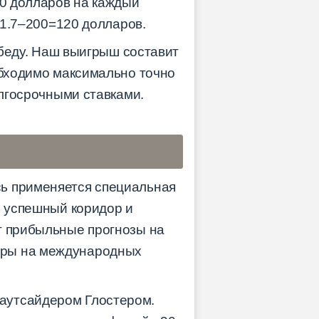
00 долларов на каждый
0*1.7–200=120 долларов.
победу. Наш выигрыш составит
обходимо максимально точно
олгосрочными ставками.
сь применяется специальная
ь успешный коридор и
т прибыльные прогнозы на
гры на международных
аутсайдером Глостером.