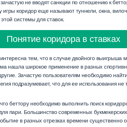
) зачастую не вводят санкции по отношению к бетт
у игры коридор еще называют туннели, окна, вило
этой системы для ставок.
Понятие коридора в ставках
я интересна тем, что в случае двойного выигрыша
ема нашла широкое применение в разных спортивн
 другие. Зачастую пользователям необходимо найт
тегия подразумевает, что для ее использования не
 что беттору необходимо выполнить поиск коридор
ля пари. Большинство современных букмекерских
 событие в разных отрезках времени существенно 