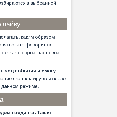
разбираются в выбранной
о лайву
полагать, каким образом
онятно, что фаворит не
так как он проиграет свои
ь ход события и смогут
мнение скорректируется после
в данном режиме.
ча
одом поединка. Такая