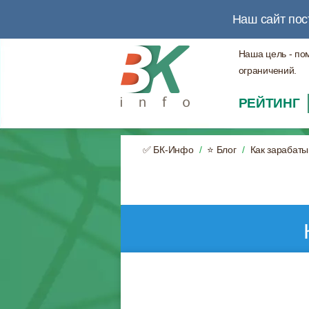
Наш сайт пос
Наша цель - по
ограничений.
РЕЙТИНГ
✅ БК-Инфо
⭐ Блог
Как зарабатыв