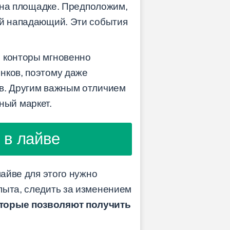
на площадке. Предположим,
ой нападающий. Эти события
е конторы мгновенно
нков, поэтому даже
ов. Другим важным отличием
ный маркет.
 в лайве
лайве для этого нужно
пыта, следить за изменением
оторые позволяют получить