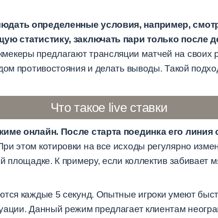
юдать определенные условия, например, смот
щую статистику, заключать пари только после д
кмекеры предлагают трансляции матчей на своих р
одом противостояния и делать выводы. Такой подх
Что такое live ставки
жиме онлайн. После старта поединка его линия
 При этом котировки на все исходы регулярно измен
й площадке. К примеру, если коллектив забивает м
ются каждые 5 секунд. Опытные игроки умеют быс
уации. Данный режим предлагает клиентам неогр