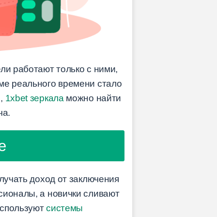
ли работают только с ними,
име реального времени стало
р,
1xbet зеркала
можно найти
ча.
е
олучать доход от заключения
сионалы, а новички сливают
используют
системы