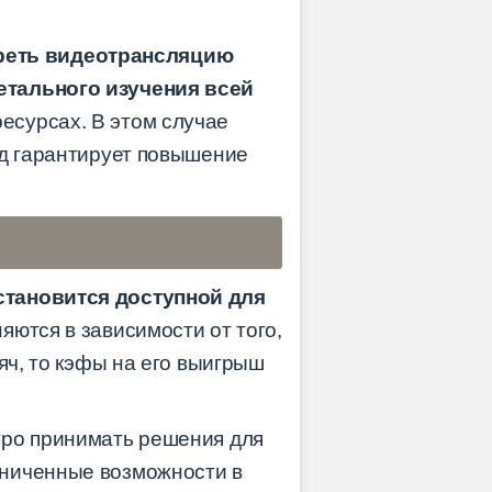
реть видеотрансляцию
етального изучения всей
есурсах. В этом случае
од гарантирует повышение
 становится доступной для
яются в зависимости от того,
яч, то кэфы на его выигрыш
тро принимать решения для
аниченные возможности в