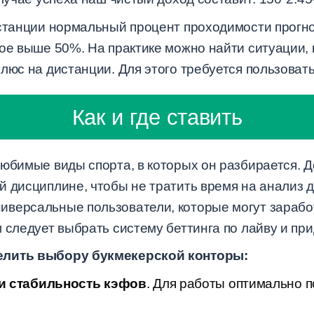
истанции нормальный процент проходимости прогн
ое выше 50%. На практике можно найти ситуации, 
плюс на дистанции. Для этого требуется пользоват
Как и где ставить
любимые виды спорта, в которых он разбирается. 
й дисциплине, чтобы не тратить время на анализ 
версальные пользователи, которые могут зарабо
 следует выбрать систему беттинга по лайву и пр
елить выбору букмекерской конторы:
и стабильность кэфов
. Для работы оптимально 