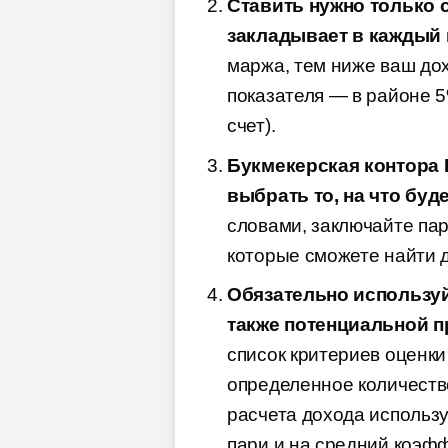
Ставить нужно только 
закладывает в каждый
маржа, тем ниже ваш дох
показателя — в районе 
счет).
Букмекерская контора 
выбрать то, на что буд
словами, заключайте пар
которые сможете найти 
Обязательно используй
также потенциальной 
список критериев оценки
определенное количество
расчета дохода использ
пари и на средний коэф