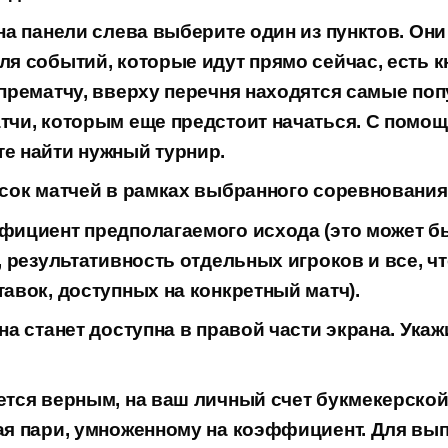
на панели слева выберите один из пунктов. Он
я событий, которые идут прямо сейчас, есть кн
 прематчу, вверху перечня находятся самые по
тчи, которым еще предстоит начаться. С помощ
е найти нужный турнир.
исок матчей в рамках выбранного соревнования
фициент предполагаемого исхода (это может б
, результативность отдельных игроков и все, чт
авок, доступных на конкретный матч).
на станет доступна в правой части экрана. Ука
ется верным, на ваш личный счет букмекерской
ная пари, умноженному на коэффициент. Для в