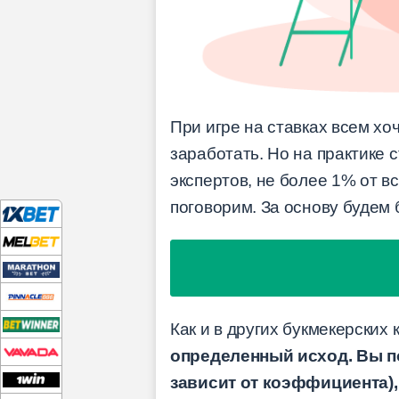
При игре на ставках всем хо
заработать. Но на практике
экспертов, не более 1% от в
поговорим. За основу будем 
Как и в других букмекерских 
определенный исход. Вы п
зависит от коэффициента),