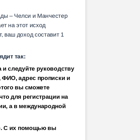
анды – Челси и Манчестер
ет на этот исход
, ваш доход составит 1
ядит так:
а и следуйте руководству
, ФИО, адрес прописки и
этого вы сможете
что для регистрации на
ии, а в международной
е. С их помощью вы