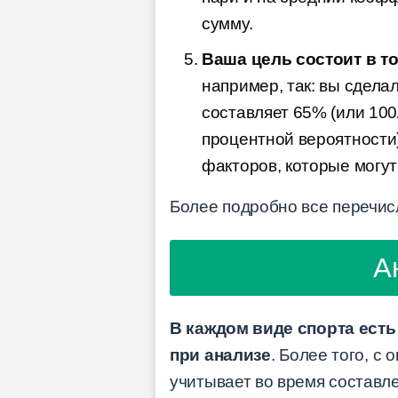
сумму.
Ваша цель состоит в то
например, так: вы сдела
составляет 65% (или 100
процентной вероятности)
факторов, которые могут
Более подробно все перечи
А
В каждом виде спорта есть
при анализе
. Более того, с
учитывает во время составле