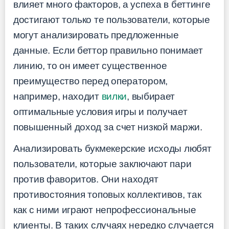
влияет много факторов, а успеха в беттинге
достигают только те пользователи, которые
могут анализировать предложенные
данные. Если беттор правильно понимает
линию, то он имеет существенное
преимущество перед оператором,
например, находит
вилки
, выбирает
оптимальные условия игры и получает
повышенный доход за счет низкой маржи.
Анализировать букмекерские исходы любят
пользователи, которые заключают пари
против фаворитов. Они находят
противостояния топовых коллективов, так
как с ними играют непрофессиональные
клиенты. В таких случаях нередко случается