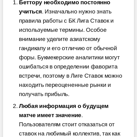
Беттору необходимо постоянно
учиться
. Изначально нужно знать
правила работы с БК Лига Ставок и
используемые термины. Особое
внимание уделите азиатскому
гандикапу и его отличию от обычной
форы. Букмекерские аналитики могут
ошибаться в определении фаворита
встречи, поэтому в Лиге Ставок можно
находить переоцененные рынки и
получать прибыль.
Любая информация о будущем
матче имеет значение
.
Пользователям стоит отказаться от
ставок на любимый коллектив, так как