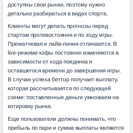
доступны свои рынки, поэтому нужно
детально разбираться в видах спорта.
Клиенты могут делать прогнозы перед
стартом противостояния и по ходу игры.
Прематчевая и лайв-линия отличаются. В
live-режиме кэфы постоянно изменяются в
зависимости от хода поединка и
оставшегося времени до завершения игры.
В случае успеха беттор получает выплату,
которая рассчитывается по следующей
схеме: поставленные деньги умножаем на
котировку рынка.
Еще пользователи должны понимать, что
прибыль по пари и сумма выплаты являются