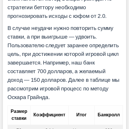
стратегии беттору необходимо
прогнозировать исходы с кэфом от 2.0.
В случае неудачи нужно повторить сумму
ставки, а при выигрыше — удвоить.
Пользователю следует заранее определить
цель, при достижении которой игровой цикл
завершается. Например, наш банк
составляет 700 долларов, а желаемый
доход — 150 долларов. Далее в таблице мы
рассмотрим игровой процесс по методу
Оскара Грайнда.
Размер
Коэффициент
Итог
Банкролл
ставки