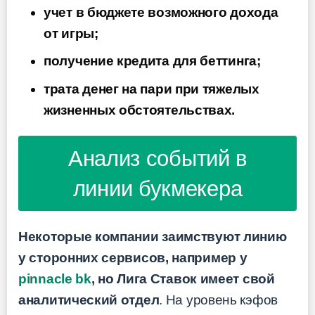
учет в бюджете возможного дохода
от игры;
получение кредита для беттинга;
трата денег на пари при тяжелых
жизненных обстоятельствах.
Анализ событий в
линии букмекера
Некоторые компании заимствуют линию
у сторонних сервисов, например у
pinnacle bk
, но Лига Ставок имеет свой
аналитический отдел
. На уровень кэфов