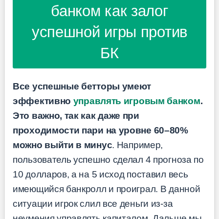
банком как залог
успешной игры против
БК
Все успешные бетторы умеют
эффективно
управлять игровым банком
.
Это важно, так как даже при
проходимости пари на уровне 60–80%
можно выйти в минус
. Например,
пользователь успешно сделал 4 прогноза по
10 долларов, а на 5 исход поставил весь
имеющийся банкролл и проиграл. В данной
ситуации игрок слил все деньги из-за
неумения управлять капиталом. Дальше мы