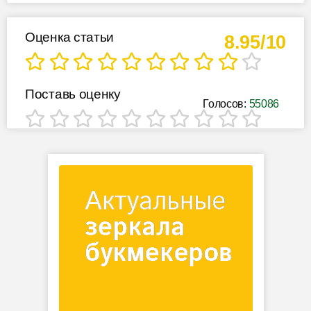
Оценка статьи
8.95/10
Поставь оценку
Голосов:
55086