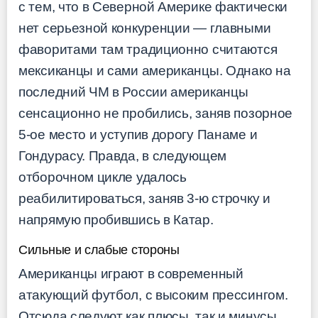
с тем, что в Северной Америке фактически
нет серьезной конкуренции — главными
фаворитами там традиционно считаются
мексиканцы и сами американцы. Однако на
последний ЧМ в России американцы
сенсационно не пробились, заняв позорное
5-ое место и уступив дорогу Панаме и
Гондурасу. Правда, в следующем
отборочном цикле удалось
реабилитироваться, заняв 3-ю строчку и
напрямую пробившись в Катар.
Сильные и слабые стороны
Американцы играют в современный
атакующий футбол, с высоким прессингом.
Отсюда следуют как плюсы, так и минусы.