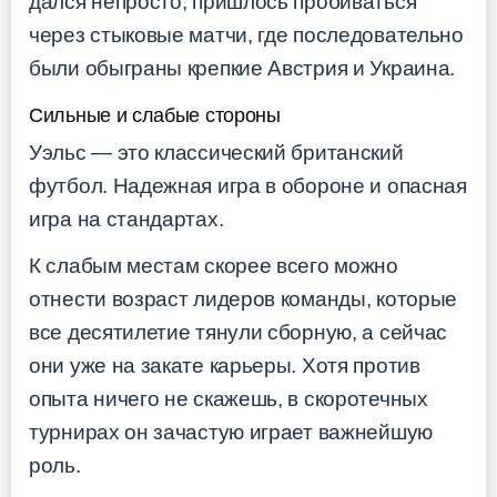
дался непросто, пришлось пробиваться
через стыковые матчи, где последовательно
были обыграны крепкие Австрия и Украина.
Сильные и слабые стороны
Уэльс — это классический британский
футбол. Надежная игра в обороне и опасная
игра на стандартах.
К слабым местам скорее всего можно
отнести возраст лидеров команды, которые
все десятилетие тянули сборную, а сейчас
они уже на закате карьеры. Хотя против
опыта ничего не скажешь, в скоротечных
турнирах он зачастую играет важнейшую
роль.