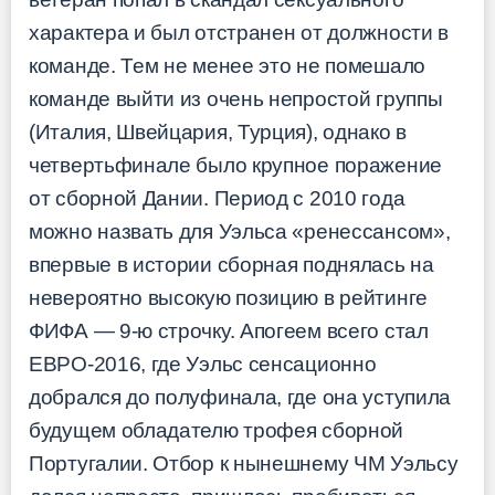
характера и был отстранен от должности в
команде. Тем не менее это не помешало
команде выйти из очень непростой группы
(Италия, Швейцария, Турция), однако в
четвертьфинале было крупное поражение
от сборной Дании. Период с 2010 года
можно назвать для Уэльса «ренессансом»,
впервые в истории сборная поднялась на
невероятно высокую позицию в рейтинге
ФИФА — 9-ю строчку. Апогеем всего стал
ЕВРО-2016, где Уэльс сенсационно
добрался до полуфинала, где она уступила
будущем обладателю трофея сборной
Португалии. Отбор к нынешнему ЧМ Уэльсу