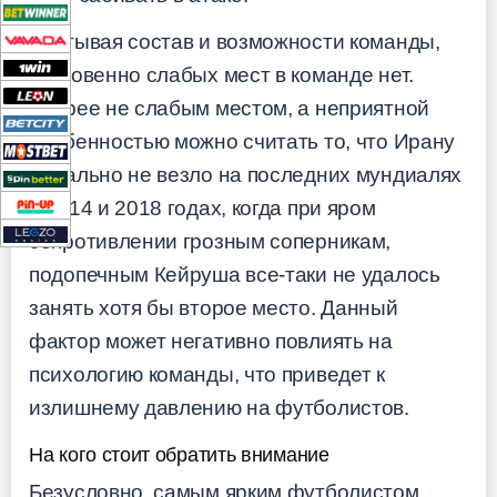
Учитывая состав и возможности команды,
откровенно слабых мест в команде нет.
Скорее не слабым местом, а неприятной
особенностью можно считать то, что Ирану
банально не везло на последних мундиалях
в 2014 и 2018 годах, когда при яром
сопротивлении грозным соперникам,
подопечным Кейруша все-таки не удалось
занять хотя бы второе место. Данный
фактор может негативно повлиять на
психологию команды, что приведет к
излишнему давлению на футболистов.
На кого стоит обратить внимание
Безусловно, самым ярким футболистом