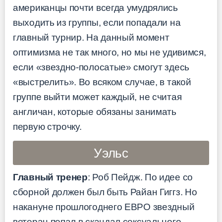
американцы почти всегда умудрялись
выходить из группы, если попадали на
главный турнир. На данный момент
оптимизма не так много, но мы не удивимся,
если «звездно-полосатые» смогут здесь
«выстрелить». Во всяком случае, в такой
группе выйти может каждый, не считая
англичан, которые обязаны занимать
первую строчку.
Уэльс
Главный тренер
: Роб Пейдж. По идее со
сборной должен был быть Райан Гиггз. Но
накануне прошлогоднего ЕВРО звездный
ветеран попал в скандал сексуального