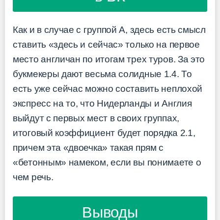
Как и в случае с группой A, здесь есть смысл
ставить «здесь и сейчас» только на первое
место англичан по итогам трех туров. За это
букмекеры дают весьма солидные 1.4. То
есть уже сейчас можно составить неплохой
экспресс на то, что Нидерланды и Англия
выйдут с первых мест в своих группах,
итоговый коэффициент будет порядка 2.1,
причем эта «двоечка» такая прям с
«бетонным» намеком, если вы понимаете о
чем речь.
Выводы