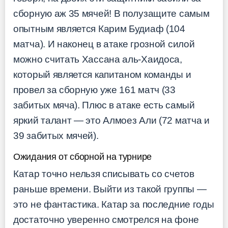
сборную аж 35 мячей! В полузащите самым
опытным является Карим Будиаф (104
матча). И наконец в атаке грозной силой
можно считать Хассана аль-Хаидоса,
который является капитаном команды и
провел за сборную уже 161 матч (33
забитых мяча). Плюс в атаке есть самый
яркий талант — это Алмоез Али (72 матча и
39 забитых мячей).
Ожидания от сборной на турнире
Катар точно нельзя списывать со счетов
раньше времени. Выйти из такой группы —
это не фантастика. Катар за последние годы
достаточно уверенно смотрелся на фоне