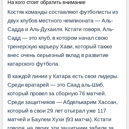
На кого стоит обратить внимание
Костяк команды составляют футболисты из
двух клубов местного чемпионата — Аль-
Садда и Аль-Духаиля. Кстати говоря, Аль-
Садд — это клуб, в котором начал свою
тренерскую карьеру Хави, который также
внес очень серьезный вклад в развитие
катарского футбола.
В каждой линии у Катара есть свои лидеры.
Среди вратарей — это Саад аль-Шиб,
который провел за сборную 76 матчей.
Среди защитников — Абделькарим Хассан,
который в свои 29 лет отыграл уже 117
матчей и Баулем Хухи (93 матча). Кстати
говоря, на двоих эти защитники забили за