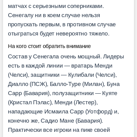
матчах с серьезными соперниками.
Сенегалу ни в коем случае нельзя
пропускать первым, в противном случае
отыграться будет невероятно тяжело.
На кого стоит обратить внимание
Состав у Сенегала очень мощный. Лидеры
есть в каждой линии — вратарь Менди
(Челси), защитники — Кулибали (Челси),
Диалло (ПСЖ), Балло-Туре (Милан), Буна
Сарр (Бавария), полузащитники — Куяте
(Кристал Пэлас), Менди (Лестер),
нападающие Исмаила Сарр (Уотфорд) и,
конечно же, Садио Мане (Бавария).
Практически все игроки на пике своей