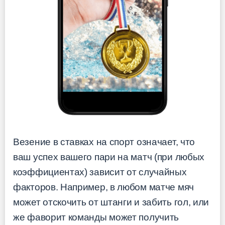
Везение в ставках на спорт означает, что
ваш успех вашего пари на матч (при любых
коэффициентах) зависит от случайных
факторов. Например, в любом матче мяч
может отскочить от штанги и забить гол, или
же фаворит команды может получить