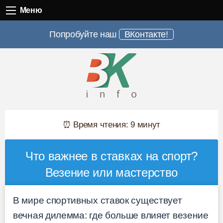
Меню
Меню
Попробуйте наш
ВКонтакте!
⏰ Время чтения: 9 минут
Что важнее в ставках на спорт?
Везение или мастерство
В мире спортивных ставок существует
вечная дилемма: где больше влияет везение