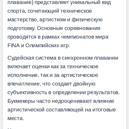
плавание) представляет уникальный вид
спорта, сочетающий техническое
мастерство, артистизм и физическую
подготовку. Основные соревнования
проводятся в рамках чемпионатов мира
FINA и Олимпийских игр.
Судейская система в синхронном плавании
включает оценки как за техническое
исполнение, так и за артистическое
впечатление, что создает двойную
субъективность в определении результатов.
Букмекеры часто недооценивают влияние
артистической составляющей на итоговые
места.