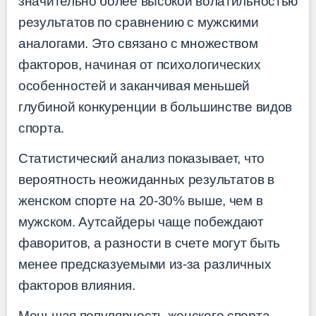
значительно более высокой волатильностью
результатов по сравнению с мужскими
аналогами. Это связано с множеством
факторов, начиная от психологических
особенностей и заканчивая меньшей
глубиной конкуренции в большинстве видов
спорта.
Статистический анализ показывает, что
вероятность неожиданных результатов в
женском спорте на 20-30% выше, чем в
мужском. Аутсайдеры чаще побеждают
фаворитов, а разности в счете могут быть
менее предсказуемыми из-за различных
факторов влияния.
Меньшая популярность женского спорта