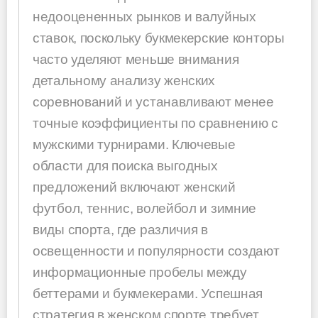
недооцененных рынков и валуйных
ставок, поскольку букмекерские конторы
часто уделяют меньше внимания
детальному анализу женских
соревнований и устанавливают менее
точные коэффициенты по сравнению с
мужскими турнирами. Ключевые
области для поиска выгодных
предложений включают женский
футбол, теннис, волейбол и зимние
виды спорта, где различия в
освещенности и популярности создают
информационные пробелы между
беттерами и букмекерами. Успешная
стратегия в женском спорте требует