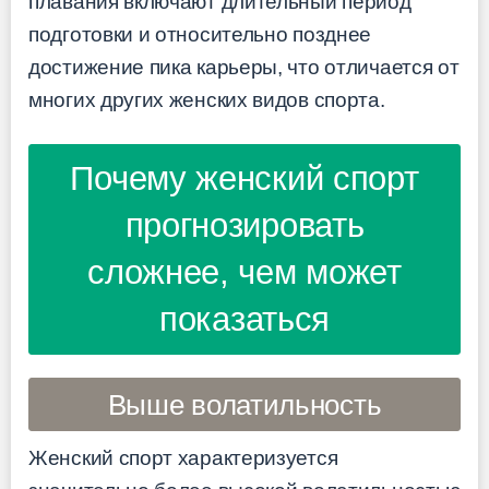
плавания включают длительный период
подготовки и относительно позднее
достижение пика карьеры, что отличается от
многих других женских видов спорта.
Почему женский спорт
прогнозировать
сложнее, чем может
показаться
Выше волатильность
Женский спорт характеризуется