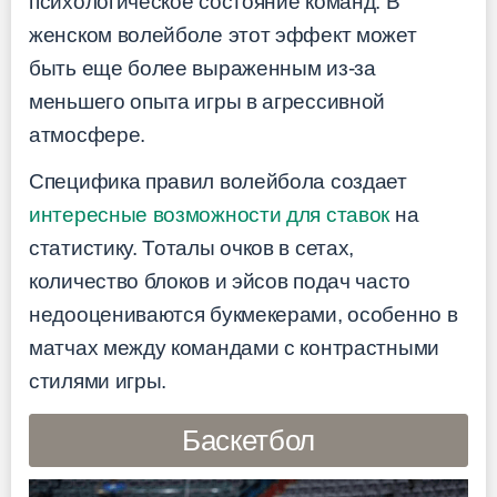
психологическое состояние команд. В
женском волейболе этот эффект может
быть еще более выраженным из-за
меньшего опыта игры в агрессивной
атмосфере.
Специфика правил волейбола создает
интересные возможности для ставок
на
статистику. Тоталы очков в сетах,
количество блоков и эйсов подач часто
недооцениваются букмекерами, особенно в
матчах между командами с контрастными
стилями игры.
Баскетбол