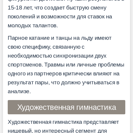
15-18 лет, что создает быструю смену
поколений и возможности для ставок на
молодых талантов.
Парное катание и танцы на льду имеют
свою специфику, связанную с
необходимостью синхронизации двух
спортсменов. Травмы или личные проблемы
одного из партнеров критически влияют на
результат пары, что должно учитываться в
анализе.
Художественная гимнастика
Художественная гимнастика представляет
нишевый, но интересный сегмент для