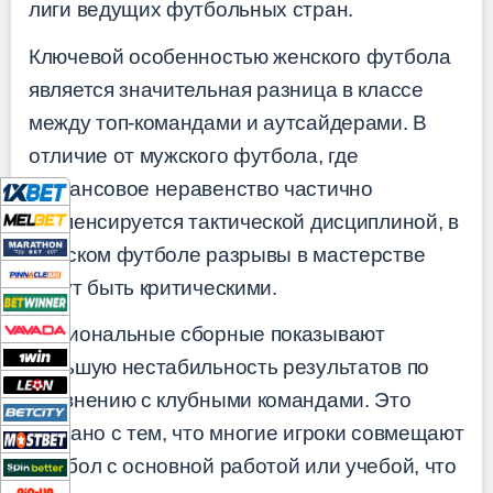
лиги ведущих футбольных стран.
Ключевой особенностью женского футбола
является значительная разница в классе
между топ-командами и аутсайдерами. В
отличие от мужского футбола, где
финансовое неравенство частично
компенсируется тактической дисциплиной, в
женском футболе разрывы в мастерстве
могут быть критическими.
Национальные сборные показывают
большую нестабильность результатов по
сравнению с клубными командами. Это
связано с тем, что многие игроки совмещают
футбол с основной работой или учебой, что