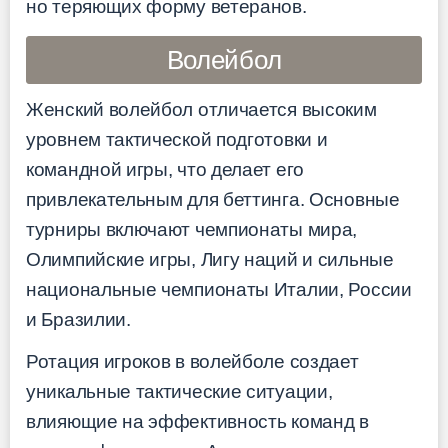
но теряющих форму ветеранов.
Волейбол
Женский волейбол отличается высоким
уровнем тактической подготовки и
командной игры, что делает его
привлекательным для беттинга. Основные
турниры включают чемпионаты мира,
Олимпийские игры, Лигу наций и сильные
национальные чемпионаты Италии, России
и Бразилии.
Ротация игроков в волейболе создает
уникальные тактические ситуации,
влияющие на эффективность команд в