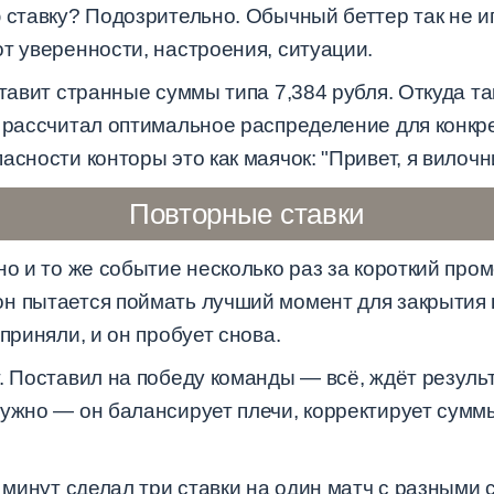
 ставку? Подозрительно. Обычный беттер так не игр
т уверенности, настроения, ситуации.
ставит странные суммы типа 7,384 рубля. Откуда та
й рассчитал оптимальное распределение для конк
сности конторы это как маячок: "Привет, я вилочни
Повторные ставки
но и то же событие несколько раз за короткий про
н пытается поймать лучший момент для закрытия в
приняли, и он пробует снова.
. Поставил на победу команды — всё, ждёт резуль
нужно — он балансирует плечи, корректирует сумм
ь минут сделал три ставки на один матч с разными