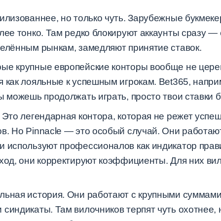
вилизованнее, но только чуть. Зарубежные букмек
лее тонко. Там редко блокируют аккаунты сразу —
делённым рынкам, замедляют принятие ставок.
ые крупные европейские конторы вообще не церем
 как лояльные к успешным игрокам. Bet365, напри
ы можешь продолжать играть, просто твои ставки 
 Это легендарная контора, которая не режет успе
в. Но Pinnacle — это особый случай. Они работают
и используют профессионалов как индикатор прав
сход, они корректируют коэффициенты. Для них ви
льная история. Они работают с крупными суммами
синдикаты. Там вилочников терпят чуть охотнее, н