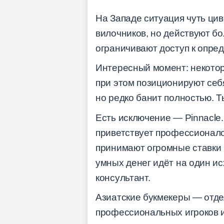
На Западе ситуация чуть ци
вилочников, но действуют бо
ограничивают доступ к опре
Интересный момент: некотор
при этом позиционируют себя
но редко банит полностью. Т
Есть исключение — Pinnacle.
приветствует профессионало
принимают огромные ставки 
умных денег идёт на один и
консультант.
Азиатские букмекеры — отде
профессиональных игроков и 