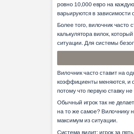
ровно 10,000 евро на каждую
варьируются в зависимости о
Более того, вилочник часто 
калькулятора вилок, которы
ситуации. Для системы безопа
Вилочник часто ставит на од
коэффициенты меняются, и о
потому что первую ставку не 
Обычный игрок так не делает
на то же самое? Вилочнику 
максимум из ситуации.
Система видит: игрок за пят