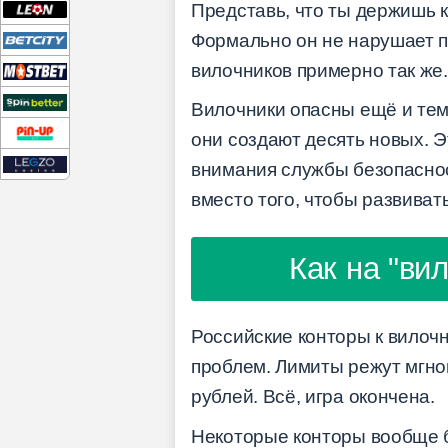
Представь, что ты держишь к
Формально он не нарушает п
вилочников примерно так же.
Вилочники опасны ещё и тем,
они создают десять новых. Э
внимания службы безопаснос
вместо того, чтобы развивать
Как на "ви
Российские конторы к вилоч
проблем. Лимиты режут мгно
рублей. Всё, игра окончена.
Некоторые конторы вообще б