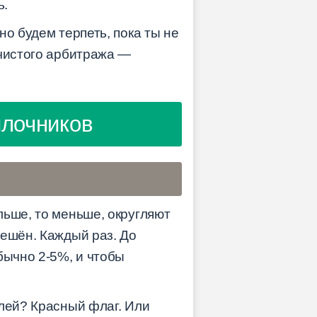
ь.
о будем терпеть, пока ты не
 чистого арбитража —
илочников
льше, то меньше, округляют
решён. Каждый раз. До
бычно 2-5%, и чтобы
блей? Красный флаг. Или