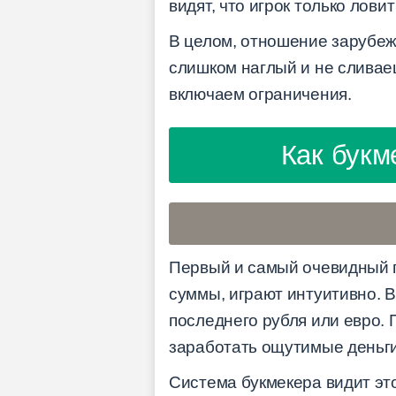
видят, что игрок только лови
В целом, отношение зарубежн
слишком наглый и не сливае
включаем ограничения.
Как букм
Первый и самый очевидный п
суммы, играют интуитивно. 
последнего рубля или евро. 
заработать ощутимые деньги
Система букмекера видит эт