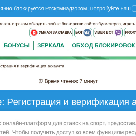
оянно блокируется Роскомнадзором.
Попробуйте наш
могать игрокам обходить любые блокировки сайтов букмекеров, играть
УМНАЯ ЗАКЛАДКА
БОТ
VIBER BOT
PROX
БОНУСЫ
ЗЕРКАЛА
ОБХОД БЛОКИРОВОК
гистрация и верификация аккаунта
⏰ Время чтения: 7 минут
e: Регистрация и верификация 
их онлайн-платформ для ставок на спорт, предост
ей. Чтобы получить доступ ко всем функциям ресу