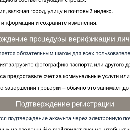
я, включая город, улицу и почтовый индекс.
 информации и сохраните изменения.
ождение процедуры верификации лич
яется обязательным шагом для всех пользовател
ия” загрузите фотографию паспорта или другого д
а предоставьте счёт за коммунальные услуги или
о завершении проверки – обычно это занимает до 
Подтверждение регистрации
я подтверждение аккаунта через электронную по
ных на введенный e-mail придёт письмо, чтобы кли