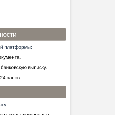
ности
ей платформы:
окумента.
 банковскую выписку.
24 часов.
чту:
ент смог активировать