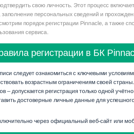
подтвердить свою личность. Этот процесс включае
, заполнение персональных сведений и прохожде
мотрим порядок регистрации Pinnacle, а также с
льзования сервиса.
равила регистрации в БК Pinnac
писи следует ознакомиться с ключевыми условиям
тствовать возрастным ограничениям своей страны.
ов – допускается регистрация только одной учётной
тавить достоверные личные данные для успешног
ключительно через официальный веб-сайт или мо