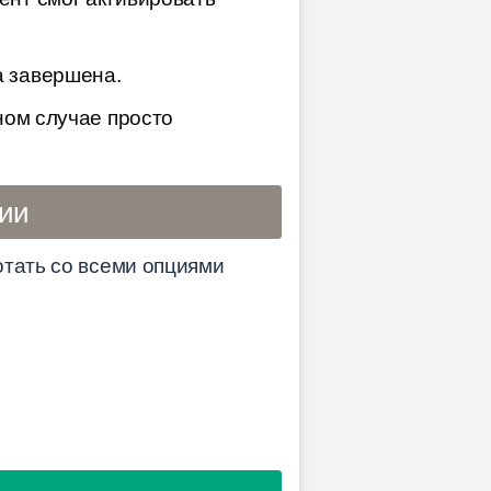
а завершена.
вном случае просто
ции
отать со всеми опциями