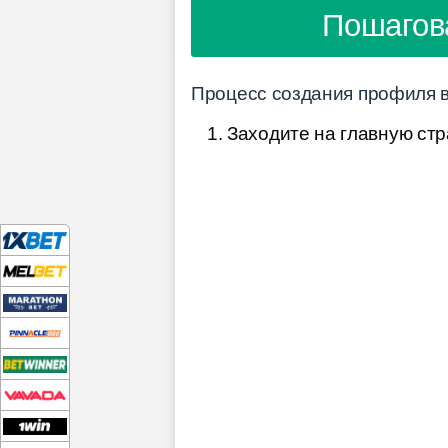
Пошагова
Процесс создания профиля 
Заходите на главную стр