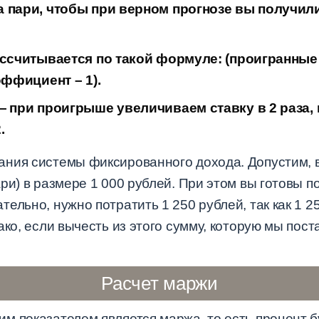
пари, чтобы при верном прогнозе вы получили
ссчитывается по такой формуле: (проигранные
эффициент – 1).
 при проигрыше увеличиваем ставку в 2 раза,
.
ния системы фиксированного дохода. Допустим, в
ри) в размере 1 000 рублей. При этом вы готовы п
ельно, нужно потратить 1 250 рублей, так как 1 2
ако, если вычесть из этого сумму, которую мы пост
Расчет маржи
м показателем является маржа, то есть процент 