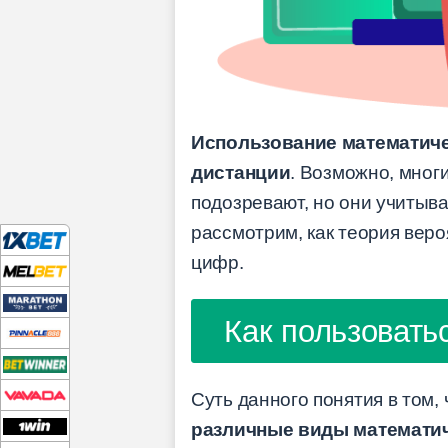
Использование математичес
дистанции
. Возможно, мног
подозревают, но они учитыв
рассмотрим, как теория веро
цифр.
Как пользовать
Суть данного понятия в том, 
различные виды математич