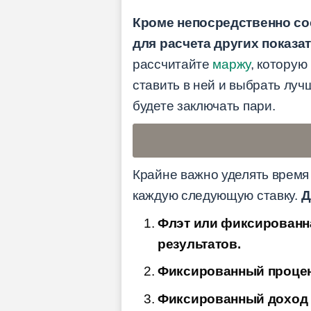
Кроме непосредственно со
для расчета других показа
рассчитайте
маржу
, которую
ставить в ней и выбрать луч
будете заключать пари.
Крайне важно уделять время 
каждую следующую ставку.
Д
Флэт или фиксированна
результатов.
Фиксированный процент
Фиксированный доход 