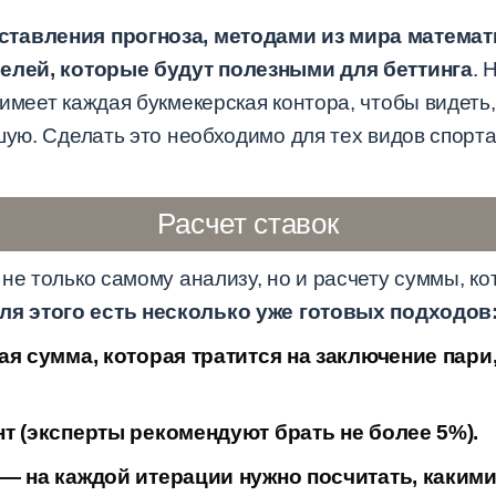
ставления прогноза, методами из мира матема
телей, которые будут полезными для беттинга
. 
 имеет каждая букмекерская контора, чтобы видеть
шую. Сделать это необходимо для тех видов спорта
Расчет ставок
не только самому анализу, но и расчету суммы, ко
ля этого есть несколько уже готовых подходов
я сумма, которая тратится на заключение пари
 (эксперты рекомендуют брать не более 5%).
— на каждой итерации нужно посчитать, каким