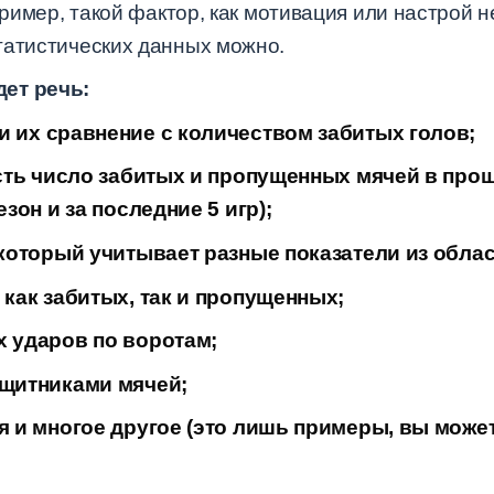
пример, такой фактор, как мотивация или настрой 
татистических данных можно.
ет речь:
 их сравнение с количеством забитых голов;
есть число забитых и пропущенных мячей в про
зон и за последние 5 игр);
 который учитывает разные показатели из облас
 как забитых, так и пропущенных;
 ударов по воротам;
ащитниками мячей;
я и многое другое (это лишь примеры, вы може