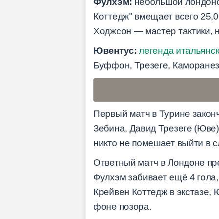
Фулхэм:
небольшой лондонск
Коттедж" вмещает всего 25,
Ходжсон — мастер тактики, н
Ювентус:
легенда итальянс
Буффон, Трезеге, Каморанез
Первый матч в Турине закон
Зебина, Давид Трезеге (Юве)
никто не помешает выйти в 
Ответный матч в Лондоне пре
Фулхэм забивает ещё 4 гола,
Крейвен Коттедж в экстазе, 
фоне позора.