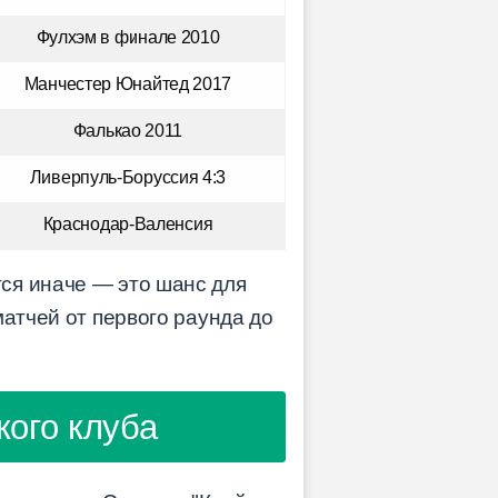
Фулхэм в финале 2010
Манчестер Юнайтед 2017
Фалькао 2011
Ливерпуль-Боруссия 4:3
Краснодар-Валенсия
ся иначе — это шанс для
матчей от первого раунда до
ого клуба