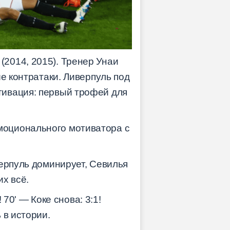
2014, 2015). Тренер Унаи
е контратаки. Ливерпуль под
тивация: первый трофей для
моционального мотиватора с
верпуль доминирует, Севилья
их всё.
 70' — Коке снова: 3:1!
 в истории.