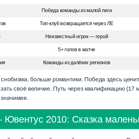
Победа команды из малой лиги
тов
Топ-клуб возвращается через ЛЕ
в
Неизвестный игрок — герой
5+ голов в матче
ния
Команды из далёких регионов
снобизма, больше романтики. Победа здесь ценит
зать своё величие. Путь через квалификацию (17 
 значимее.
 Ювентус 2010: Сказка маленьк