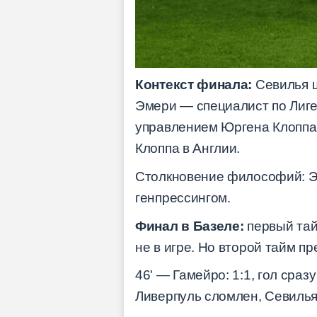
Контекст финала:
Севилья ш
Эмери — специалист по Лиге 
управлением Юргена Клоппа 
Клоппа в Англии.
Столкновение философий: Э
генпрессингом.
Финал в Базеле:
первый тай
не в игре. Но второй тайм пр
46' — Гамейро: 1:1, гол сразу
Ливерпуль сломлен, Севилья 