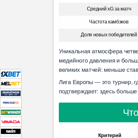
Средний xG за матч
Частота камбэков
Доля новых победителей
Уникальная атмосфера четве
медийного давления и больш
великих матчей: меньше ста
Лига Европы — это турнир, 
подтверждает: здесь больше
Что
Критерий