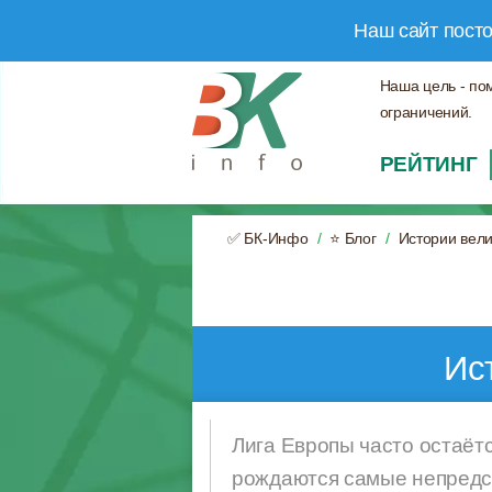
Наш сайт пост
Наша цель - по
ограничений.
РЕЙТИНГ
✅ БК-Инфо
⭐ Блог
Истории вели
Ис
Лига Европы часто остаёт
рождаются самые непредск