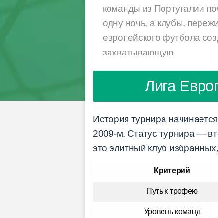
команды из Португалии по
одну ночь, а клубы, переж
европейского футбола соз
захватывающую.
Лига Евро
История турнира начинается 
2009-м. Статус турнира — в
это элитный клуб избранных,
Критерий
Путь к трофею
Уровень команд