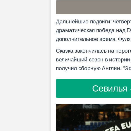
Дальнейшие подвиги: четве
драматическая победа над Г
дополнительное время. Фулх
Сказка закончилась на порог
величайший сезон в истории 
получил сборную Англии. "Э
Севилья 