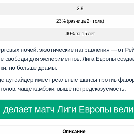
2.8
23% (разница 2+ гола)
40% за 15 лет
рговых ночей, экзотические направления — от Рей
е свободы для экспериментов. Лига Европы созда
вки, но больше драмы.
где аутсайдер имеет реальные шансы против фавор
 голов, чаще камбэки, выше непредсказуемость.
 делает матч Лиги Европы вел
Описание