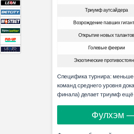
Триумф аутсайдера
Возрождение павших гиган
Открытие новых таланто
Голевые феерии
Экзотические противостоя
Специфика турнира: меньше 
команд среднего уровня дока
финала) делает триумф ещё
Фулхэм —