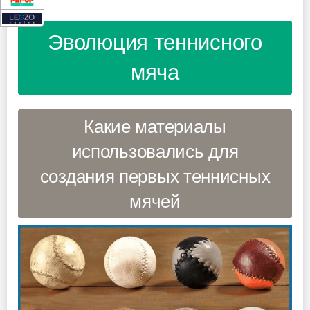
Эволюция теннисного
мяча
Какие материалы
использовались для
создания первых теннисных
мячей