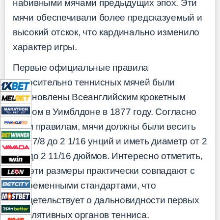
набивными мячами предыдущих эпох. Эти
мячи обеспечивали более предсказуемый и
высокий отскок, что кардинально изменило
характер игры.
Первые официальные правила
относительно теннисных мячей были
установлены Всеанглийским крокетным
клубом в Уимблдоне в 1877 году. Согласно
этим правилам, мячи должны были весить
от 1 7/8 до 2 1/16 унций и иметь диаметр от 2
5/8 до 2 11/16 дюймов. Интересно отметить,
что эти размеры практически совпадают с
современными стандартами, что
свидетельствует о дальновидности первых
регулятивных органов тенниса.