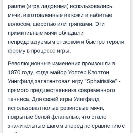
paume (игра ладонями) использовались
мячи, изготовленные из кожи и набитые
волосом, шерстью или тряпками. Эти
примитивные мячи обладали
непредсказуемым отскоком и быстро теряли
форму в процессе игры.
Революционные изменения произошли в
1870 году, когда майор Уолтер Клоптон
Уингфилд запатентовал игру "Sphairistike" -
прямого предшественника современного
тенниса. Для своей игры Уингфилд
использовал полые резиновые мячи,
покрытые белой фланелью, что стало
значительным шагом вперед по сравнению с