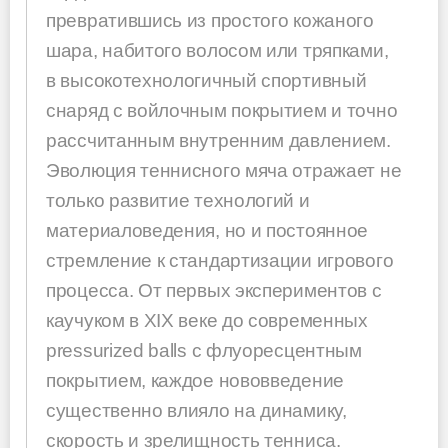
превратившись из простого кожаного
шара, набитого волосом или тряпками,
в высокотехнологичный спортивный
снаряд с войлочным покрытием и точно
рассчитанным внутренним давлением.
Эволюция теннисного мяча отражает не
только развитие технологий и
материаловедения, но и постоянное
стремление к стандартизации игрового
процесса. От первых экспериментов с
каучуком в XIX веке до современных
pressurized balls с флуоресцентным
покрытием, каждое нововведение
существенно влияло на динамику,
скорость и зрелищность тенниса.