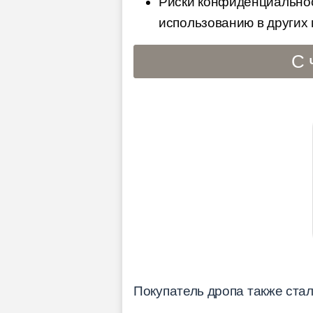
Риски конфиденциальност
использованию в других
С 
Покупатель дропа также стал