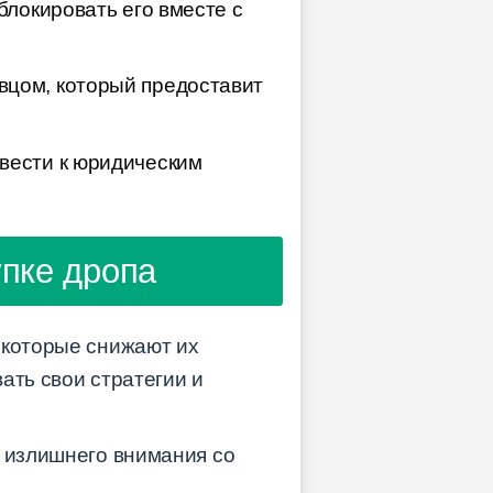
блокировать его вместе с
вцом, который предоставит
вести к юридическим
упке дропа
 которые снижают их
ать свои стратегии и
ь излишнего внимания со