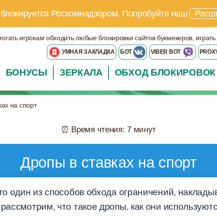
 блокируется Роскомнадзором.
Попробуйте наш
Расш
могать игрокам обходить любые блокировки сайтов букмекеров, играть
УМНАЯ ЗАКЛАДКА
БОТ
VIBER BOT
PROX
БОНУСЫ
ЗЕРКАЛА
ОБХОД БЛОКИРОВОК
ках на спорт
⏰ Время чтения: 7 минут
Дропы в ставках на спорт
это один из способов обхода ограничений, наклад
 рассмотрим, что такое дропы, как они используют