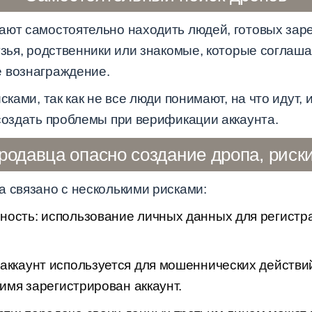
ают самостоятельно находить людей, готовых заре
узья, родственники или знакомые, которые соглаш
 вознаграждение.
сками, так как не все люди понимают, на что идут,
создать проблемы при верификации аккаунта.
родавца опасно создание дропа, риск
а связано с несколькими рисками:
ность: использование личных данных для регистр
аккаунт используется для мошеннических действи
 имя зарегистрирован аккаунт.