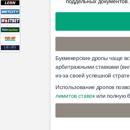
поддельных документов.
Букмекерские дропы чаще вс
арбитражными ставками (вил
из-за своей успешной страте
Использование дропов позвол
лимитов ставок
или полную б