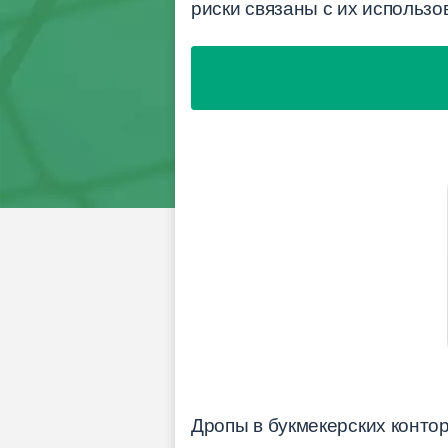
риски связаны с их использо
Дропы в букмекерских контор