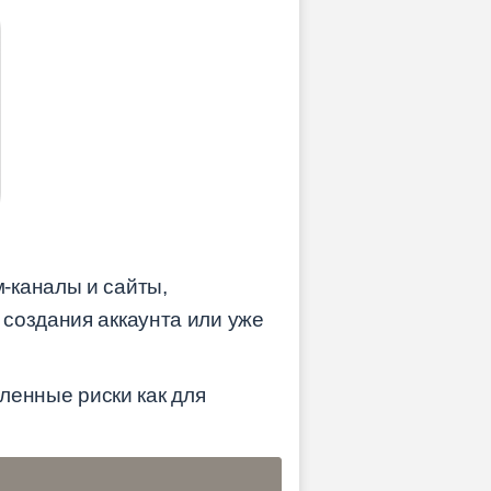
-каналы и сайты,
создания аккаунта или уже
еленные риски как для