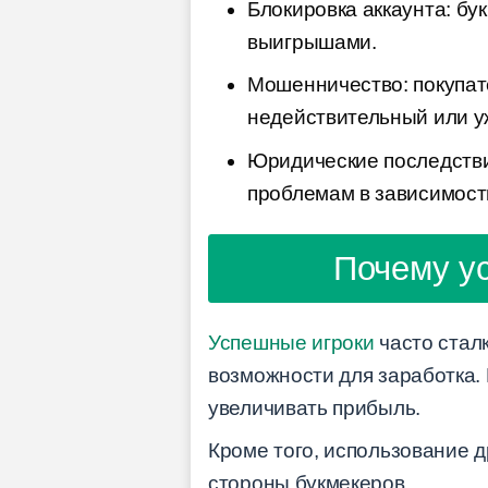
Блокировка аккаунта: бу
выигрышами.
Мошенничество: покупат
недействительный или у
Юридические последстви
проблемам в зависимост
Почему ус
Успешные игроки
часто стал
возможности для заработка. 
увеличивать прибыль.
Кроме того, использование 
стороны букмекеров.