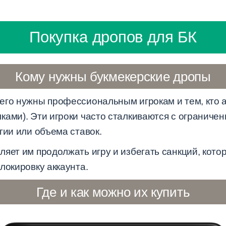
Покупка дропов для БК
Кому нужны букмекерские дропы
его нужны профессиональным игрокам и тем, кто 
ками). Эти игроки часто сталкиваются с ограниче
гии или объема ставок.
яет им продолжать игру и избегать санкций, кото
локировку аккаунта.
Где и как можно их купить