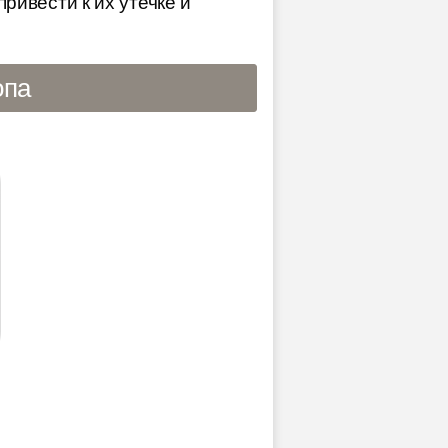
ивести к их утечке и
опа