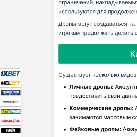
ограничений, накладываем
используются для продолжени
Дропы могут создаваться на 
игрокам продолжать делать с
К
Существует несколько видов 
Личные дропы:
Аккаунт
предоставить свои данны
Коммерческие дропы:
А
занимаются массовым со
Фейковые дропы:
Аккау