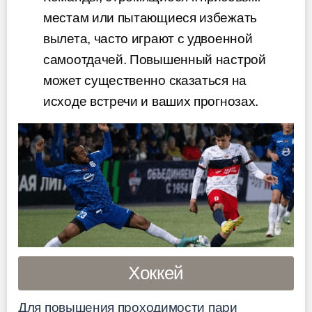
местам или пытающиеся избежать
вылета, часто играют с удвоенной
самоотдачей. Повышенный настрой
может существенно сказаться на
исходе встречи и ваших прогнозах.
Хоккей
Для повышения проходимости пари