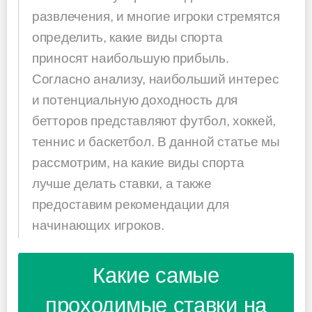
развлечения, и многие игроки стремятся
определить, какие виды спорта
приносят наибольшую прибыль.
Согласно анализу, наибольший интерес
и потенциальную доходность для
бетторов представляют футбол, хоккей,
теннис и баскетбол. В данной статье мы
рассмотрим, на какие виды спорта
лучше делать ставки, а также
предоставим рекомендации для
начинающих игроков.​
Какие самые
проходимые ставки на