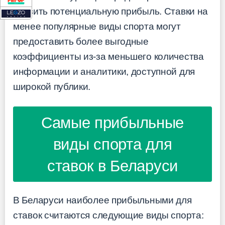
снизить потенциальную прибыль. Ставки на
менее популярные виды спорта могут
предоставить более выгодные
коэффициенты из-за меньшего количества
информации и аналитики, доступной для
широкой публики.
Самые прибыльные
виды спорта для
ставок в Беларуси
В Беларуси наиболее прибыльными для
ставок считаются следующие виды спорта:​