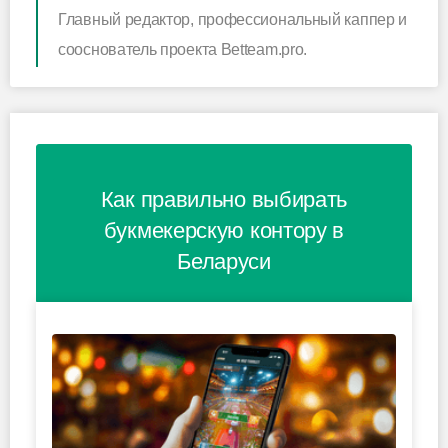
Главный редактор, профессиональный каппер и
сооснователь проекта Betteam.pro.
Как правильно выбирать
букмекерскую контору в
Беларуси