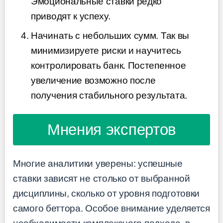
Эмоциональные ставки редко
приводят к успеху.
Начинать с небольших сумм. Так вы
минимизируете риски и научитесь
контролировать банк. Постепенное
увеличение возможно после
получения стабильного результата.
Мнения экспертов
Многие аналитики уверены: успешные
ставки зависят не столько от выбранной
дисциплины, сколько от уровня подготовки
самого беттора. Особое внимание уделяется