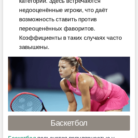
категории. Здесь встречаются
недооценённые игроки, что даёт
возможность ставить против
переоценённых фаворитов.
Коэффициенты в таких случаях часто
завышены.
Баскетбол