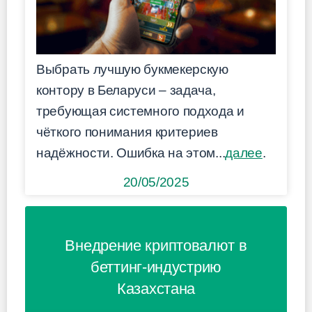
Выбрать лучшую букмекерскую
контору в Беларуси – задача,
требующая системного подхода и
чёткого понимания критериев
надёжности. Ошибка на этом...
далее
.
20/05/2025
Внедрение криптовалют в
беттинг-индустрию
Казахстана