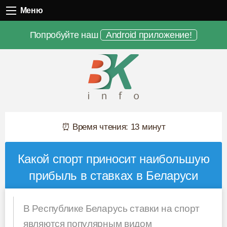
Меню
Меню
Попробуйте наш
Android приложение!
⏰ Время чтения: 13 минут
Какой спорт приносит наибольшую
прибыль в ставках в Беларуси
В Республике Беларусь ставки на спорт
являются популярным видом