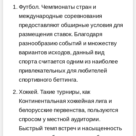
Футбол. Чемпионаты стран и
международные соревнования
предоставляют обширные условия для
размещения ставок. Благодаря
разнообразию событий и множеству
вариантов исходов, данный вид
спорта считается одним из наиболее
привлекательных для любителей
спортивного беттинга.
Хоккей. Такие турниры, как
Континентальная хоккейная лига и
белорусские первенства, пользуются
спросом у местной аудитории.
Быстрый темп встреч и насыщенность