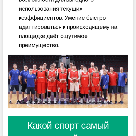
использования текущих
коэффициентов. Умение быстро
адаптироваться к происходящему на
площадке даёт ощутимое
преимущество.
Какой спорт самый